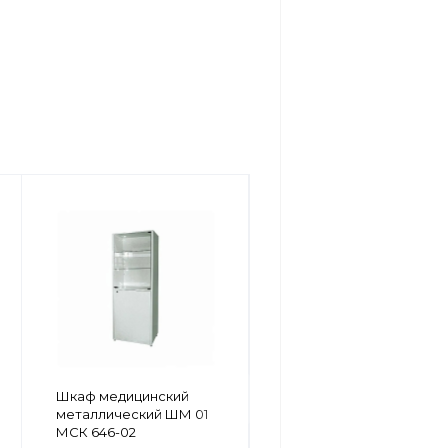
Шкаф-сейф ДШБ-1
Шкаф медицинский
металлический ШМ 01
МСК 646-02