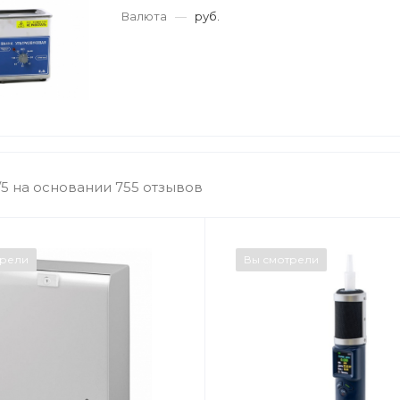
Валюта
—
руб.
/5 на основании 755 отзывов
трели
Вы смотрели