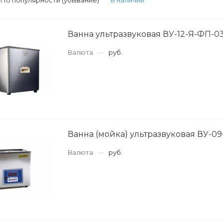
:
По популярности (убывание)
В наличии
Ванна ультразвуковая ВУ-12-Я-ФП-0
Валюта
—
руб.
Ванна (мойка) ультразвуковая ВУ-0
Валюта
—
руб.