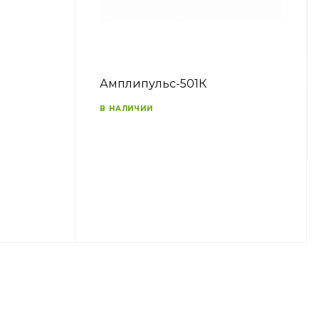
Амплипульс-501К
В НАЛИЧИИ