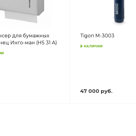
сер для бумажных
Tigon M-3003
нец Инго-ман (HS 31 A)
В НАЛИЧИИ
ИИ
47 000 руб.