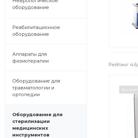
Неврологическое
оборудование
Реабилитационное
оборудование
Аппараты для
физиотерапии
Рейтинг 4.6
Оборудование для
травматологии и
Вы смо
ортопедии
Оборудование для
стерилизации
медицинских
инструментов