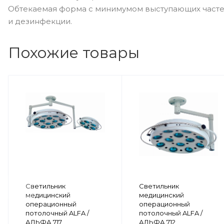
Обтекаемая форма с минимумом выступающих частей
и дезинфекции.
Похожие товары
Светильник
Светильник
медицинский
медицинский
операционный
операционный
потолочный ALFA /
потолочный ALFA /
АЛЬФА 717
АЛЬФА 712