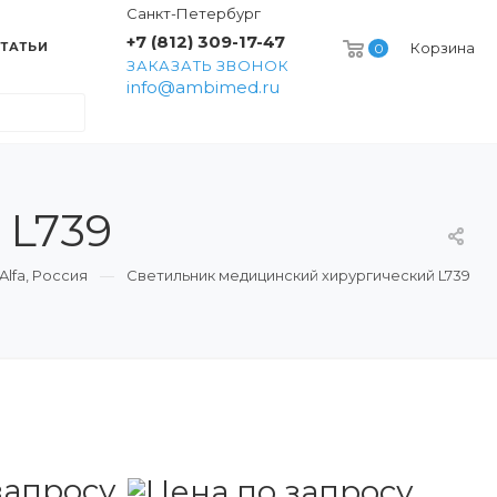
Санкт-Петербург
+7 (812) 309-17-47
ТАТЬИ
Корзина
0
ЗАКАЗАТЬ ЗВОНОК
info@ambimed.ru
 L739
lfa, Россия
Светильник медицинский хирургический L739
запросу