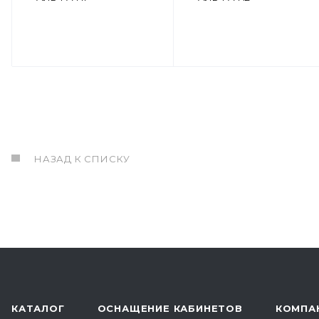
НАЗАД К СПИСКУ
КАТАЛОГ
ОСНАЩЕНИЕ КАБИНЕТОВ
КОМПА