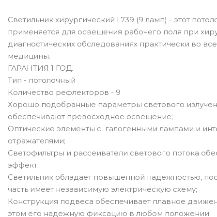
Светильник хирургический L739 (9 ламп) - этот пото
применяется для освещения рабочего поля при хир
диагностических обследованиях практически во вс
медицины.
ГАРАНТИЯ 1 ГОД.
Тип - потолочный
Количество рефлекторов - 9
Хорошо подобранные параметры светового излучен
обеспечивают превосходное освещение;
Оптические элементы с галогенными лампами и и
отражателями;
Светофильтры и рассеиватели светового потока об
эффект;
Светильник обладает повышенной надежностью, пос
часть имеет независимую электрическую схему;
Конструкция подвеса обеспечивает плавное движени
этом его надежную фиксацию в любом положении;