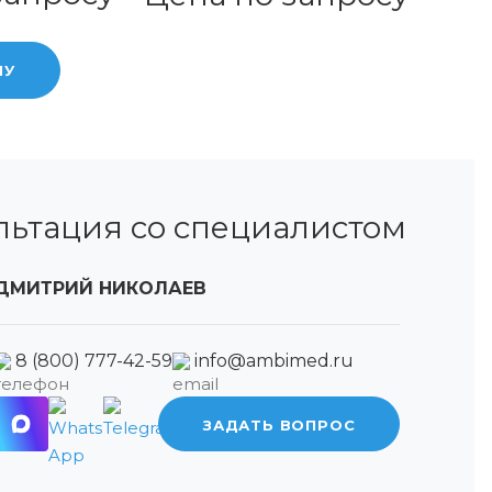
НУ
льтация со специалистом
ДМИТРИЙ НИКОЛАЕВ
8 (800) 777-42-59
info@ambimed.ru
ЗАДАТЬ ВОПРОС