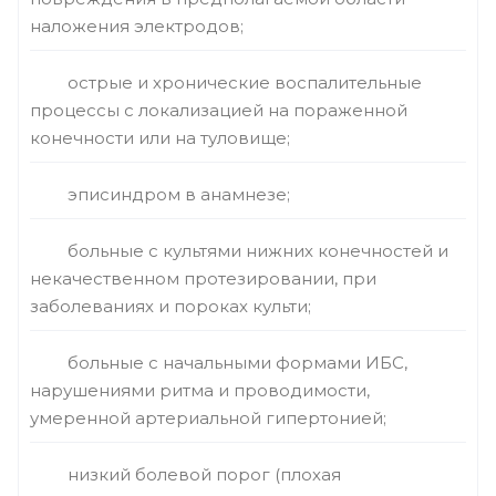
наложения электродов;
острые и хронические воспалительные
процессы с локализацией на пораженной
конечности или на туловище;
эписиндром в анамнезе;
больные с культями нижних конечностей и
некачественном протезировании, при
заболеваниях и пороках культи;
больные с начальными формами ИБС,
нарушениями ритма и проводимости,
умеренной артериальной гипертонией;
низкий болевой порог (плохая