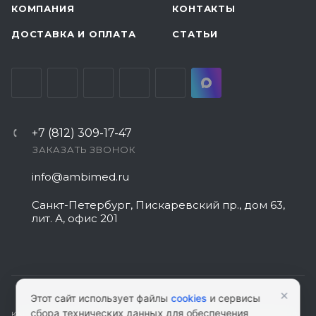
КОМПАНИЯ
КОНТАКТЫ
ДОСТАВКА И ОПЛАТА
СТАТЬИ
+7 (812) 309-17-47
ЗАКАЗАТЬ ЗВОНОК
info@ambimed.ru
Санкт-Петербург, Пискаревский пр., дом 63,
лит. А, офис 201
×
Этот сайт использует файлы
cookies
и сервисы
сбора технических данных для обеспечения
КАРТА САЙТА
|
ПОЛИТИКА КОНФИДЕНЦИАЛЬНОСТИ
|
СОГЛАСИЕ НА