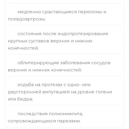
медленно срастающиеся переломы и
псевдоартрозы;
состояния после эндопротезирования
крупных суставов верхних и нижних
конечностей;
облитерирующие заболевания сосудов
верхних и нижних конечностей;
ходьба на протезах с одно- или
двусторонней ампутацией на уровне голени
или бедра;
последствия полиомиелита,
сопровождающихся парезами.