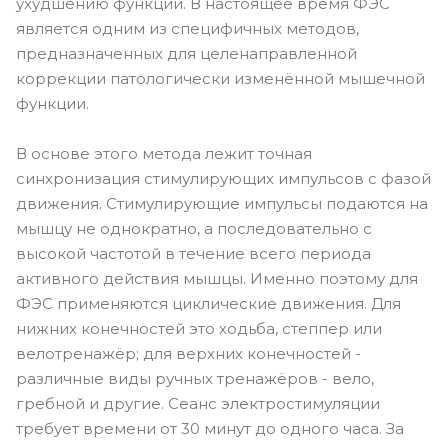
ухудшению функции. В настоящее время ФЭС
является одним из специфичных методов,
предназначенных для целенаправленной
коррекции патологически изменённой мышечной
функции.
В основе этого метода лежит точная
синхронизация стимулирующих импульсов с фазой
движения. Стимулирующие импульсы подаются на
мышцу не однократно, а последовательно с
высокой частотой в течение всего периода
активного действия мышцы. Именно поэтому для
ФЭС применяются циклические движения. Для
нижних конечностей это ходьба, степпер или
велотренажёр; для верхних конечностей -
различные виды ручных тренажёров - вело,
гребной и другие. Сеанс электростимуляции
требует времени от 30 минут до одного часа. За