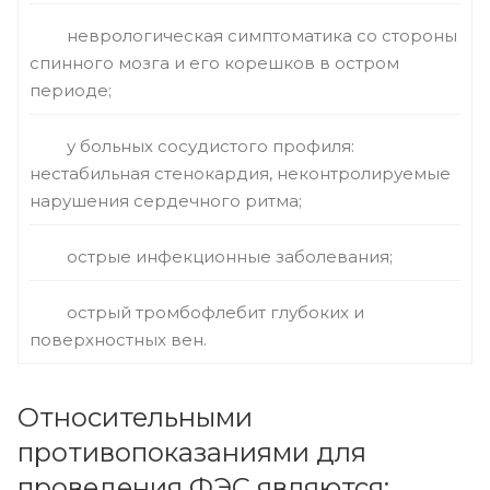
неврологическая симптоматика со стороны
спинного мозга и его корешков в остром
периоде;
у больных сосудистого профиля:
нестабильная стенокардия, неконтролируемые
нарушения сердечного ритма;
острые инфекционные заболевания;
острый тромбофлебит глубоких и
поверхностных вен.
Относительными
противопоказаниями для
проведения ФЭС являются: