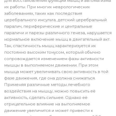
для восстановления функции мышц и автоматизма
их работы. При многих неврологических
заболеваниях, таких как последствия
церебрального инсульта, детский церебральный
паралич, периферические и центральные
параличи и парезы различного генеза, нарушается
нормальное включение мышц в двигательный акт.
Так, спастичность мышц характеризуется их
постоянно высоким тонусом, который обычно
сопровождается изменением фазы активности
мышцы в выполняемом движении. При этом
мышца может увеличивать свою активность в той
фазе движения, где она должна снижаться.
Применяя различные методы лечебного
воздействия на мышцу, можно повысить её
активность, сделать сильнее. Однако её
отрицательное влияние на выполняемое
движение увеличится и может привести к