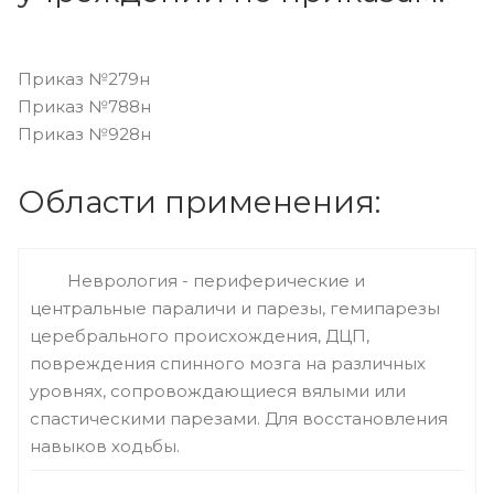
Приказ №279н
Приказ №788н
Приказ №928н
Области применения:
Неврология - периферические и
центральные параличи и парезы, гемипарезы
церебрального происхождения, ДЦП,
повреждения спинного мозга на различных
уровнях, сопровождающиеся вялыми или
спастическими парезами. Для восстановления
навыков ходьбы.