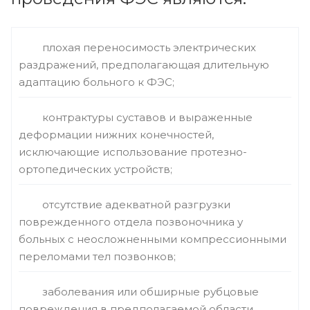
плохая переносимость электрических
раздражений, предполагающая длительную
адаптацию больного к ФЭС;
контрактуры суставов и выраженные
деформации нижних конечностей,
исключающие использование протезно-
ортопедических устройств;
отсутствие адекватной разгрузки
поврежденного отдела позвоночника у
больных с неосложненными компрессионными
переломами тел позвонков;
заболевания или обширные рубцовые
повреждения в предполагаемой области