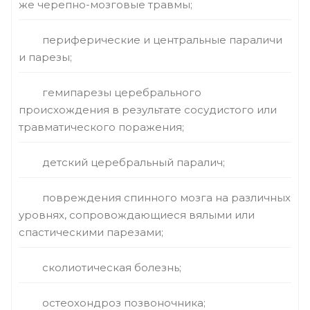
же черепно-мозговые травмы;
периферические и центральные параличи
и парезы;
гемипарезы церебрального
происхождения в результате сосудистого или
травматического поражения;
детский церебральный паралич;
повреждения спинного мозга на различных
уровнях, сопровождающиеся вялыми или
спастическими парезами;
сколиотическая болезнь;
остеохондроз позвоночника;