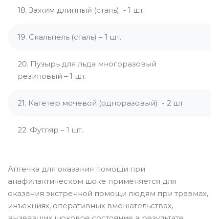
18. Зажим длинный (сталь) - 1 шт.
19. Скальпель (сталь) – 1 шт.
20. Пузырь для льда многоразовый
резиновый – 1 шт.
21. Катетер мочевой (одноразовый) - 2 шт.
22. Футляр – 1 шт.
Аптечка для оказания помощи при
анафилактическом шоке применяется для
оказания экстренной помощи людям при травмах,
инъекциях, оперативных вмешательствах,
вызвавших шоковое состояние в результате