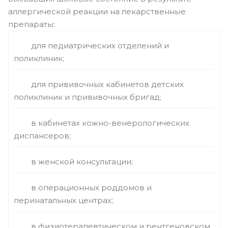
аллергической реакции на лекарственные
препараты:
для педиатрических отделений и
поликлиник;
для прививочных кабинетов детских
поликлиник и прививочных бригад;
в кабинетах кожно-венерологических
диспансеров;
в женской консультации;
в операционных роддомов и
перинатальных центрах;
в физиотерапевтическом и рентгеновском