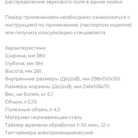
распределение звукового поля в ванне мойки
Перед применением необходимо ознакомиться с
инструкцией по применению (паспортом изделия)
или получить консультацию специалиста
Характеристики:
Ширина, мм 380
Глубина, мм 184
Высота, мм 265
Внутренние размеры (ДxШxВ), мм 298х150х150
Размеры корзины (ДxШxВ), мм 246х106х75
Вес, не более, кг 5,1
Объем, л 5,75
Полезный объем, л 4,3
Материал нержавеющая сталь
Таймер времени обработки 1–30 мин., 12 ч
Тип таймера электромеханический