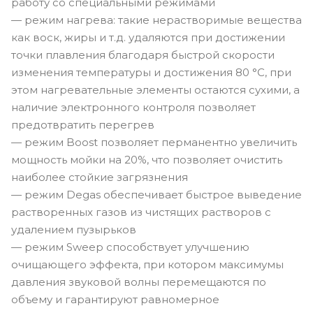
работу со специальными режимами
— режим нагрева: такие нерастворимые вещества
как воск, жиры и т.д. удаляются при достижении
точки плавления благодаря быстрой скорости
изменения температуры и достижения 80 °C, при
этом нагревательные элементы остаются сухими, а
наличие электронного контроля позволяет
предотвратить перегрев
— режим Boost позволяет перманентно увеличить
мощность мойки на 20%, что позволяет очистить
наиболее стойкие загрязнения
— режим Degas обеспечивает быстрое выведение
растворенных газов из чистящих растворов с
удалением пузырьков
— режим Sweep способствует улучшению
очищающего эффекта, при котором максимумы
давления звуковой волны перемещаются по
объему и гарантируют равномерное