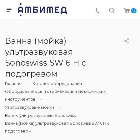
0
Ванна (мойка)
ультразвуковая
Sonoswiss SW 6 H с
подогревом
Главная
Каталог оборудования
Оборудование для стерилизации медицинских
инструментов
Ультразвуковые мойки
Ванны ультразвуковые Sonoswiss
Ванна (мойка) ультразвуковая Sonoswiss SW 6 H с
подогревом