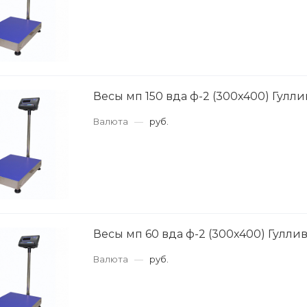
Весы мп 150 вда ф-2 (300х400) Гулли
Валюта
—
руб.
Весы мп 60 вда ф-2 (300х400) Гуллив
Валюта
—
руб.