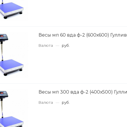
Весы мп 60 вда ф-2 (600х600) Гуллив
Валюта
—
руб.
Весы мп 300 вда ф-2 (400х500) Гулли
Валюта
—
руб.