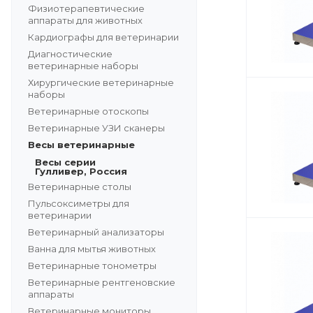
Физиотерапевтические
аппараты для животных
Кардиографы для ветеринарии
Диагностические
ветеринарные наборы
Хирургические ветеринарные
наборы
Ветеринарные отоскопы
Ветеринарные УЗИ сканеры
Весы ветеринарные
Весы серии
Гулливер, Россия
Ветеринарные столы
Пульсоксиметры для
ветеринарии
Ветеринарный анализаторы
Ванна для мытья животных
Ветеринарные тонометры
Ветеринарные рентгеновские
аппараты
Ветеринарные мониторы