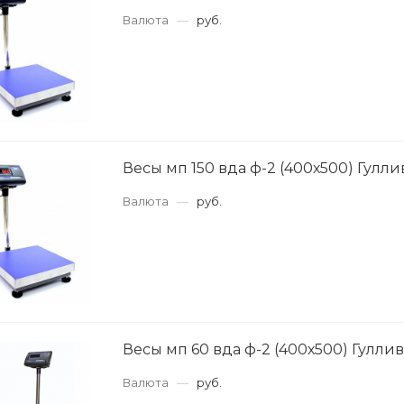
Валюта
—
руб.
Весы мп 150 вда ф-2 (400х500) Гулли
Валюта
—
руб.
Весы мп 60 вда ф-2 (400х500) Гуллив
Валюта
—
руб.