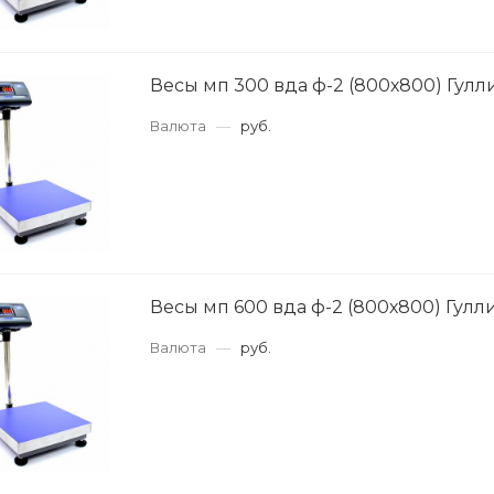
Весы мп 300 вда ф-2 (800х800) Гулл
Валюта
—
руб.
Весы мп 600 вда ф-2 (800х800) Гулл
Валюта
—
руб.