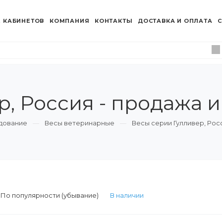
 КАБИНЕТОВ
КОМПАНИЯ
КОНТАКТЫ
ДОСТАВКА И ОПЛАТА
С
, Россия - продажа и
дование
Весы ветеринарные
Весы серии Гулливер, Рос
:
По популярности (убывание)
В наличии