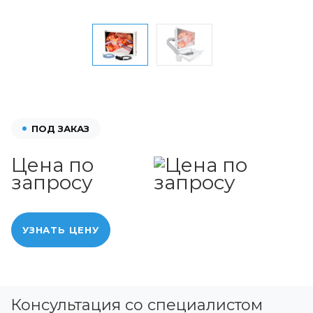
ПОД ЗАКАЗ
Цена по
запросу
УЗНАТЬ ЦЕНУ
Консультация со специалистом