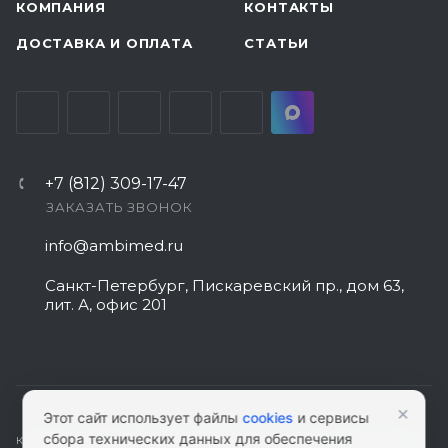
КОМПАНИЯ
КОНТАКТЫ
ДОСТАВКА И ОПЛАТА
СТАТЬИ
+7 (812) 309-17-47
ЗАКАЗАТЬ ЗВОНОК
info@ambimed.ru
Санкт-Петербург, Пискаревский пр., дом 63,
лит. А, офис 201
×
Этот сайт использует файлы
cookies
и сервисы
сбора технических данных для обеспечения
КАРТА САЙТА
|
ПОЛИТИКА КОНФИДЕНЦИАЛЬНОСТИ
|
СОГЛАСИЕ НА