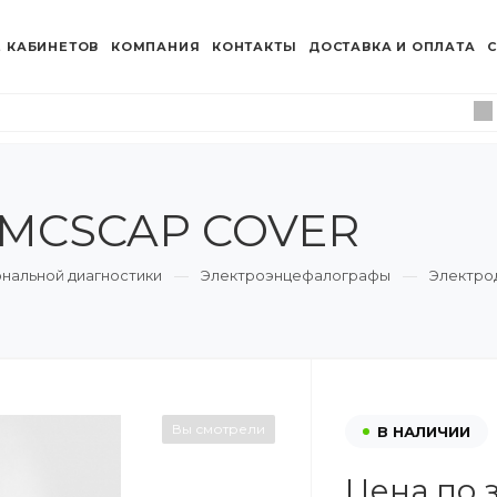
 КАБИНЕТОВ
КОМПАНИЯ
КОНТАКТЫ
ДОСТАВКА И ОПЛАТА
С
MCSCAP COVER
нальной диагностики
Электроэнцефалографы
Электро
Вы смотрели
В НАЛИЧИИ
Цена по 