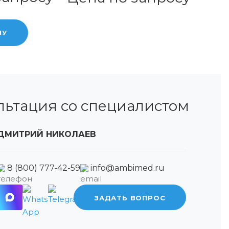
НУ
льтация со специалистом
ДМИТРИЙ НИКОЛАЕВ
8 (800) 777-42-59
info@ambimed.ru
ЗАДАТЬ ВОПРОС