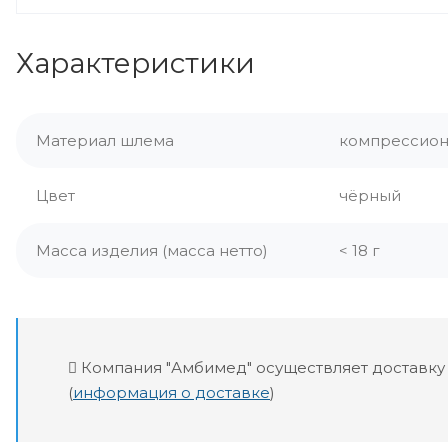
Характеристики
Материал шлема
компрессион
Цвет
чёрный
Масса изделия (масса нетто)
< 18 г
Компания "Амбимед" осуществляет доставку
(
информация о доставке
)