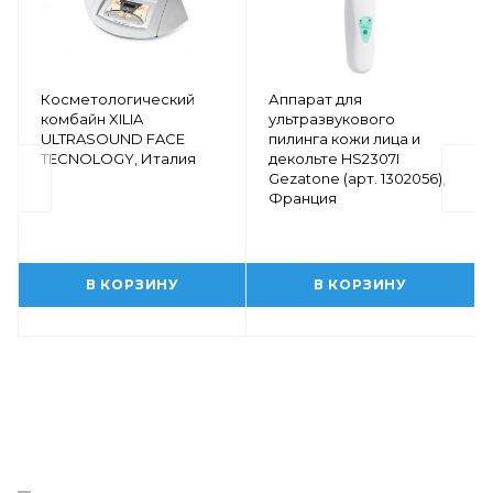
Косметологический
Аппарат для
комбайн XILIA
ультразвукового
ULTRASOUND FACE
пилинга кожи лица и
TECNOLOGY, Италия
декольте HS2307I
Gezatone (арт. 1302056),
Франция
В КОРЗИНУ
В КОРЗИНУ