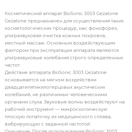
Косметический аппарат BioSonic 3003 Gezatone
Gezatone предназначен для осуществления таких
косметологических процедур, как: фонофорез,
ультразвуковая очистка кожных покровов,
местный массаж. Основным воздействующим
фактором при эксплуатации аппарата являются
ультразвуковые колебания строго определенных
частот.
Действие аппарата BioSonic 3003 Gezatone
основывается на мягком воздействии
двадцатипятикилогерцовых акустических
колебаний, не различимых человеческими
органами слуха. Звуковые волны воздействуют на
рабочий инструмент — микроскопическую
плоскую лопаточку из медицинского сплава,
вибрирующую с заданной частотой.
Очищение. После использования BioSonic 3003