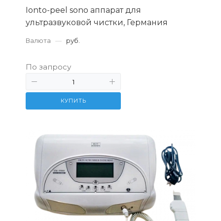
Ionto-peel sono аппарат для
ультразвуковой чистки, Германия
Валюта
—
руб.
По запросу
КУПИТЬ