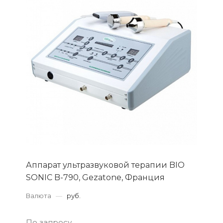
Аппарат ультразвуковой терапии BIO
SONIC B-790, Gezatone, Франция
Валюта
—
руб.
По запросу