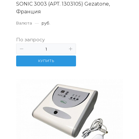
SONIC 3003 (АРТ. 1303105) Gezatone,
Франция
Валюта
—
руб.
По запросу
КУПИТЬ