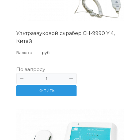
Ультразвуковой скрабер CH-9990 Y 4,
Китай
Валюта
—
руб.
По запросу
КУПИТЬ