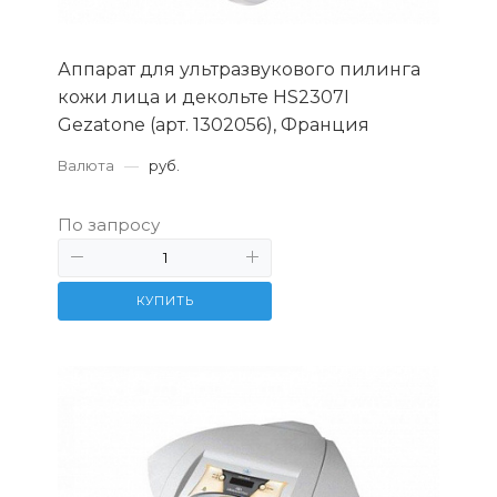
Аппарат для ультразвукового пилинга
кожи лица и декольте HS2307I
Gezatone (арт. 1302056), Франция
Валюта
—
руб.
По запросу
КУПИТЬ