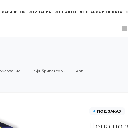
 КАБИНЕТОВ
КОМПАНИЯ
КОНТАКТЫ
ДОСТАВКА И ОПЛАТА
С
рудование
Дефибрилляторы
Авд-1П
ПОД ЗАКАЗ
Цена по 