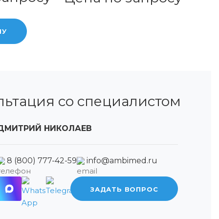
НУ
льтация со специалистом
ДМИТРИЙ НИКОЛАЕВ
8 (800) 777-42-59
info@ambimed.ru
ЗАДАТЬ ВОПРОС