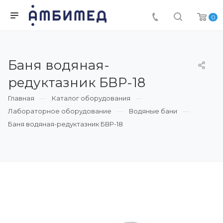
0
Баня водяная-
редуктазник БВР-18
Главная
Каталог оборудования
Лабораторное оборудование
Водяные бани
Баня водяная-редуктазник БВР-18