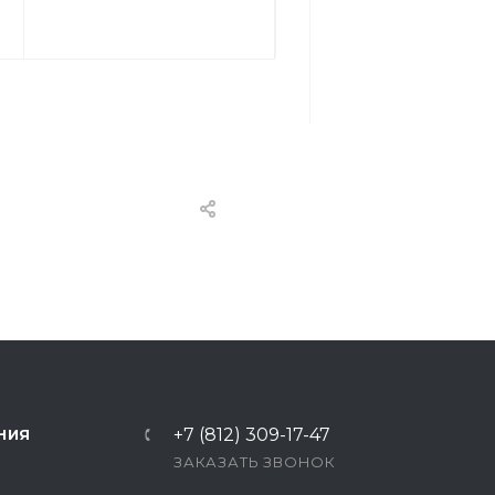
+7 (812) 309-17-47
НИЯ
ЗАКАЗАТЬ ЗВОНОК