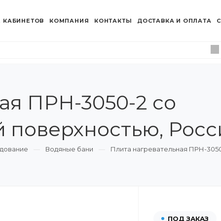
 КАБИНЕТОВ
КОМПАНИЯ
КОНТАКТЫ
ДОСТАВКА И ОПЛАТА
С
ая ПРН-3050-2 со
 поверхностью, Росс
дование
Водяные бани
Плита нагревательная ПРН-3050
ПОД ЗАКАЗ