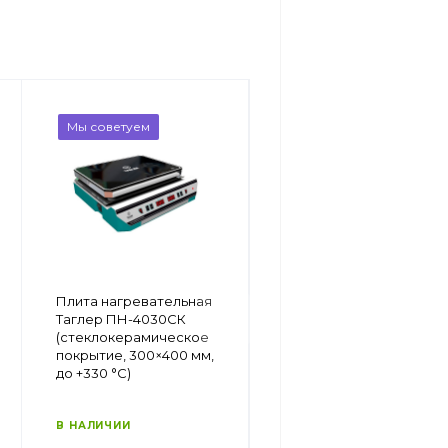
Мы советуем
Мы советуем
Плита нагревательная
Плита нагревательная
Таглер ПН-4030МК
Таглер ПН-4030СК
(металлокерамическое
(стеклокерамическое
покрытие, 300х400
покрытие, 300×400 мм,
мм, до +330 °C)
до +330 °C)
В НАЛИЧИИ
В НАЛИЧИИ