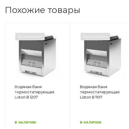
Похожие товары
Вы смотрели
Вы смотрели
Водяная баня
Водяная баня
термостатирующая
термостатирующая
Liston В 1207
Liston В 1107
В НАЛИЧИИ
В НАЛИЧИИ