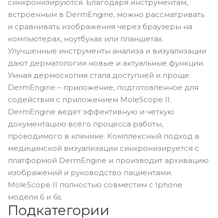
синхронизируются. Благодаря инструментам,
встроенным в DermEngine, можно рассматривать
и сравнивать изображения через браузеры на
компьютерах, ноутбуках или планшетах.
Улучшенные инструменты анализа и визуализации
дают дерматологии новые и актуальные функции.
Умная дермоскопия стала доступней и проще.
DermEngine – приложение, подготовленное для
содействия с приложением MoleScope II.
DermEngine ведет эффективную и четкую
документацию всего процесса работы,
проводимого в клинике. Комплексный подход в
медицинской визуализации синхронизируется с
платформой DermEngine и производит архивацию
изображений и руководство пациентами.
MoleScope II полностью совместим с Iphone
модели 6 и 6s.
Подкатегории