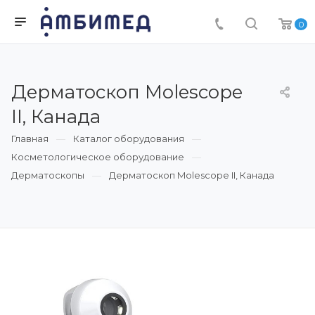
0
Дерматоскоп Molescope
II, Канада
Главная
Каталог оборудования
Косметологическое оборудование
Дерматоскопы
Дерматоскоп Molescope II, Канада