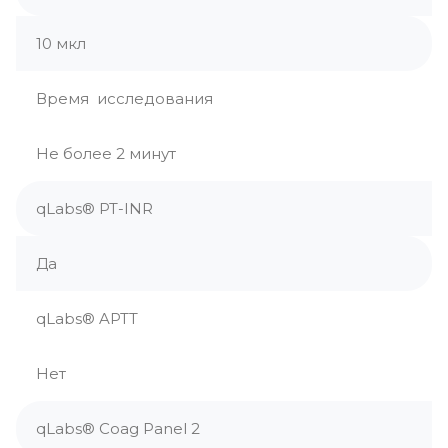
10 мкл
Время исследования
Не более 2 минут
qLabs® PT-INR
Да
qLabs® APTT
Нет
qLabs® Coag Panel 2