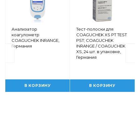
Анализатор
Тест-полоски для
коагулометр
COAGUCHEK XS PT TEST
COAGUCHEK INRANGE,
PST; COAGUCHEK
Германия
INRANGE / COAGUCHEK
XS, 24 шт. в упаковке,
Германия
В КОРЗИНУ
В КОРЗИНУ