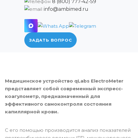
8 (800) 777-42-59
info@ambimed.ru
ЗАДАТЬ ВОПРОС
Медицинское устройство qLabs ElectroMeter
представляет собой современный экспресс-
коагулометр, предназначенный для
эффективного самоконтроля состояния
капиллярной крови.
С его помощью производится анализ показателей
протромбинового времени (РТ), международного