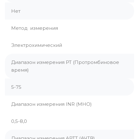
Нет
Метод измерения
Электрохимический
Диапазон измерения PT (Протромбиновое
время)
5-75
Диапазон измерения INR (МНО)
0,5-8,0
Диапазон измерения APTT (АЧТВ)