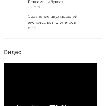
Рекламный буклет
260.9 Кб
Сравнение двух моделей
экспресс коагулометров
14 Кб
Видео