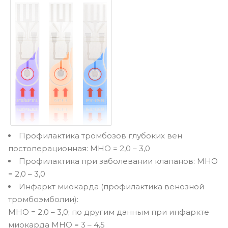
Профилактика тромбозов глубоких вен
постоперационная: МНО = 2,0 – 3,0
Профилактика при заболевании клапанов: МНО
= 2,0 – 3,0
Инфаркт миокарда (профилактика венозной
тромбоэмболии):
МНО = 2,0 – 3,0; по другим данным при инфаркте
миокарда МНО = 3 – 4,5