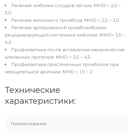
Лечение эмболии сосудов легких: МНО = 2,0 –
3,0
Лечение венозного тромбоза: МНО = 2,0 – 3,0
Лечение артериальной тромбоэмболии,
рецидивирующей системной эмболии: МНО= 3,0 –
4,0
Профилактика после вставления механических
клапанных протезов: МНО = 3,0 – 4,5
Профилактика пристеночных тромбозов при
мерцательной аритмии: МНО = 1,5 – 2
Технические
характеристики:
Наименование