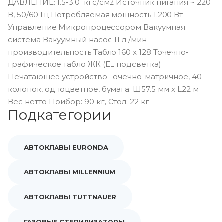
ДАВЛЕНИЕ: 1.5-3.0 кгс/см2 Источник питания ~ 220
В, 50/60 Гц Потребляемая мощность 1.200 Вт
Управление Микропроцессором Вакуумная
система Вакуумный насос 11 л /мин
производительность Табло 160 x 128 Точечно-
графическое табло ЖК (EL подсветка)
Печатающее устройство Точечно-матричное, 40
колонок, одноцветное, бумага: Ш57.5 мм x L22 м
Вес нетто Прибор: 90 кг, Стол: 22 кг
Подкатегории
АВТОКЛАВЫ EURONDA
АВТОКЛАВЫ MILLENNIUM
АВТОКЛАВЫ TUTTNAUER
ГАЗОВЫЕ СТЕРИЛИЗАТОРЫ