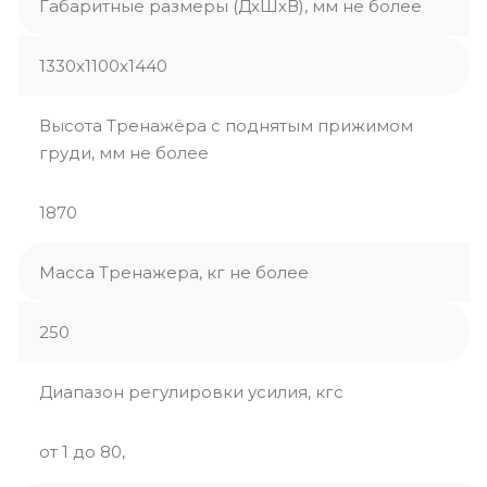
Габаритные размеры (ДхШхВ), мм не более
1330х1100х1440
Высота Тренажёра с поднятым прижимом
груди, мм не более
1870
Масса Тренажера, кг не более
250
Диапазон регулировки усилия, кгс
от 1 до 80,