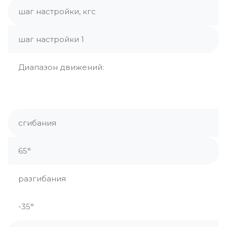
шаг настройки, кгс
шаг настройки 1
Диапазон движений:
сгибания
65°
разгибания
-35°