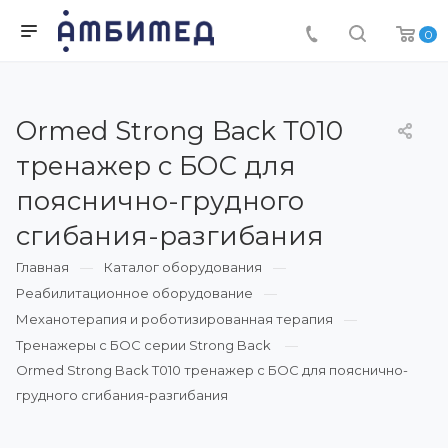
0
Ormed Strong Back Т010
тренажер с БОС для
пояснично-грудного
сгибания-разгибания
Главная
Каталог оборудования
Реабилитационное оборудование
Механотерапия и роботизированная терапия
Тренажеры с БОС серии Strong Back
Ormed Strong Back Т010 тренажер с БОС для пояснично-
грудного сгибания-разгибания