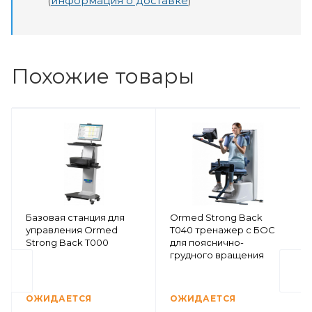
(
информация о доставке
)
Похожие товары
Базовая станция для
Ormed Strong Back
управления Ormed
Т040 тренажер с БОС
Strong Back Т000
для пояснично-
грудного вращения
ОЖИДАЕТСЯ
ОЖИДАЕТСЯ