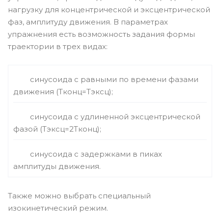
нагрузку для концентрической и эксцентрической
фаз, амплитуду движения. В параметрах
упражнения есть возможность задания формы
траектории в трех видах:
синусоида с равными по времени фазами
движения (Тконц=Тэксц);
синусоида с удлиненной эксцентрической
фазой (Тэксц=2Тконц);
синусоида с задержками в пиках
амплитуды движения.
Также можно выбрать специальный
изокинетический режим.