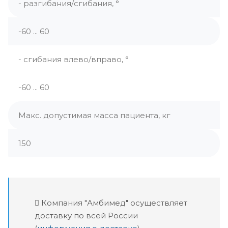
- разгибания/сгибания, °
-60 ... 60
- сгибания влево/вправо, °
-60 ... 60
Макс. допустимая масса пациента, кг
150
Компания "Амбимед" осуществляет
доставку по всей России