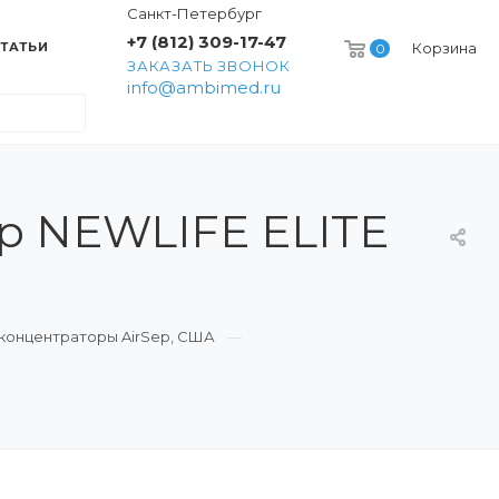
Санкт-Петербург
+7 (812) 309-17-47
ТАТЬИ
Корзина
0
ЗАКАЗАТЬ ЗВОНОК
info@ambimed.ru
р NEWLIFE ELITE
концентраторы AirSep, США