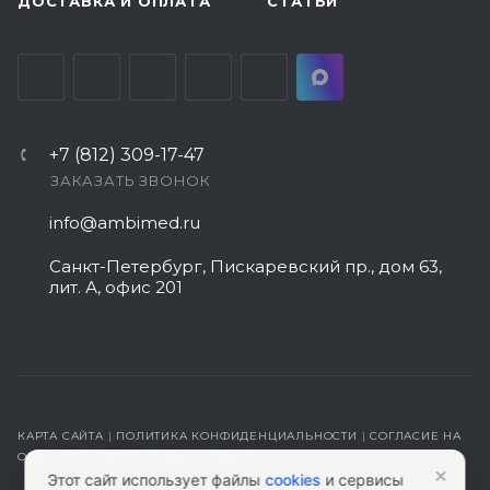
ДОСТАВКА И ОПЛАТА
СТАТЬИ
+7 (812) 309-17-47
ЗАКАЗАТЬ ЗВОНОК
info@ambimed.ru
Санкт-Петербург, Пискаревский пр., дом 63,
лит. А, офис 201
КАРТА САЙТА
|
ПОЛИТИКА КОНФИДЕНЦИАЛЬНОСТИ
|
СОГЛАСИЕ НА
ОБРАБОТКУ ПЕРСОНАЛЬНЫХ ДАННЫХ
×
Этот сайт использует файлы
cookies
и сервисы