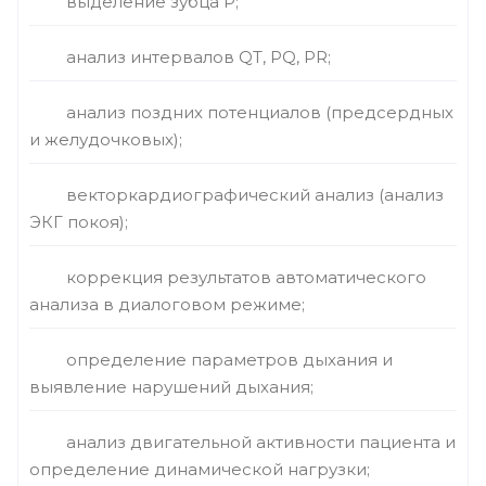
выделение зубца Р;
анализ интервалов QT, PQ, PR;
анализ поздних потенциалов (предсердных
и желудочковых);
векторкардиографический анализ (анализ
ЭКГ покоя);
коррекция результатов автоматического
анализа в диалоговом режиме;
определение параметров дыхания и
выявление нарушений дыхания;
анализ двигательной активности пациента и
определение динамической нагрузки;