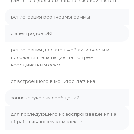
(ИВР) на отдельном канале высокой частоты.
регистрация реопневмограммы
с электродов ЭКГ.
регистрация двигательной активности и
положения тела пациента по трем
координатным осям
от встроенного в монитор датчика
запись звуковых сообщений
для последующего их воспроизведения на
обрабатывающем комплексе.