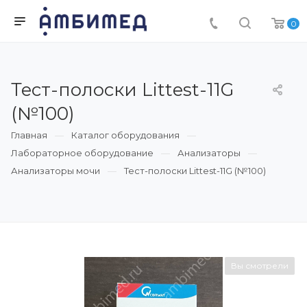
0
Тест-полоски Littest-11G
(№100)
Главная
Каталог оборудования
Лабораторное оборудование
Анализаторы
Анализаторы мочи
Тест-полоски Littest-11G (№100)
Вы смотрели