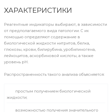
ХАРАКТЕРИСТИКИ
Реагентные индикаторы выбирают, в зависимости
от предполагаемого вида патологии. С их
помощью определяют содержание в
биологической жидкости нитритов, белка,
глюкозы, крови, билирубина, уробилиногена,
лейкоцитов, аскорбиновой кислоты, а также
уровень pH.
Распространенность такого анализа объясняется:
простым получением биологической
жидкости;
возможностью получения значительного