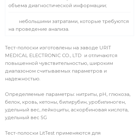
объема диагностической информации;
небольшими затратами, которые требуются
на проведение анализа.
Тест-полоски изготовлены на заводе URIT
MEDICAL ELECTRONIC CO., LTD и отличаются
повышенной чувствительностью, широким
диапазоном считываемых параметров и
надежностью.
Определяемые параметры: нитриты, pH, глюкоза,
белок, кровь, кетоны, билирубин, уробилиноген,
удельный вес, лейкоциты, аскорбиновая кислота,
удельный вес SG
Тест-полоски LitTest применяются для