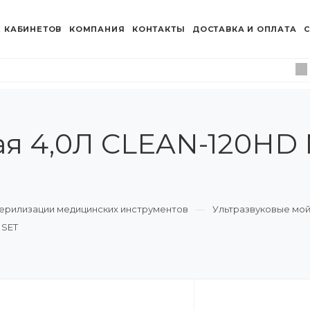
 КАБИНЕТОВ
КОМПАНИЯ
КОНТАКТЫ
ДОСТАВКА И ОПЛАТА
С
ая 4,0Л CLEAN-120HD
ерилизации медицинских инструментов
Ультразвуковые мо
 SET