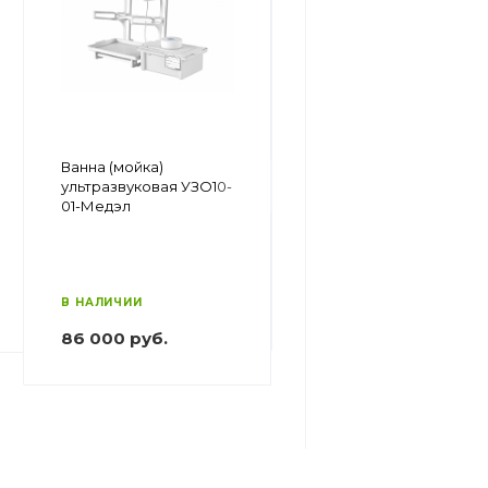
Ванна ультразвуковая
Ванна (мойка)
2,5 Л CLEAN-120HD
ультразвуковая УЗО10-
NEW - FULL COMPLETE
01-Медэл
SET
В НАЛИЧИИ
86 000 руб.