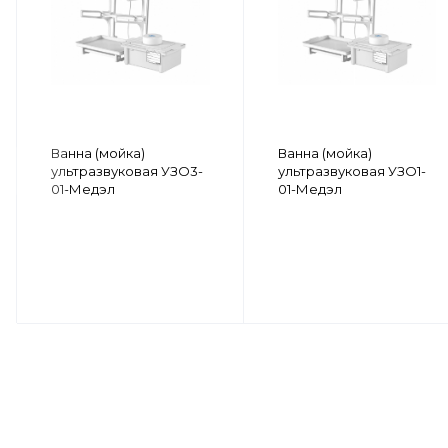
Ванна (мойка)
Ванна (мойка)
ультразвуковая УЗО3-
ультразвуковая УЗО1-
01-Медэл
01-Медэл