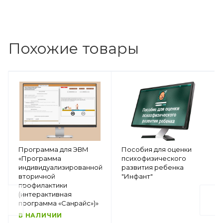
Похожие товары
Программа для ЭВМ
Пособия для оценки
«Программа
психофизического
индивидуализированной
развития ребенка
вторичной
"Инфант"
профилактики
(интерактивная
программа «Санрайс»)»
В НАЛИЧИИ