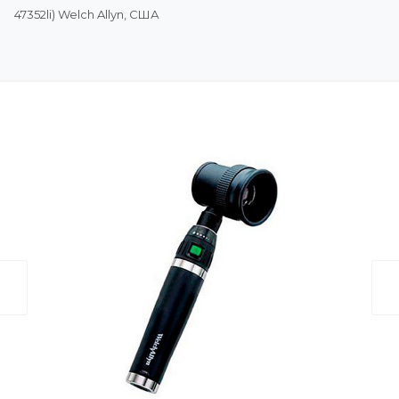
47352li) Welch Allyn, США