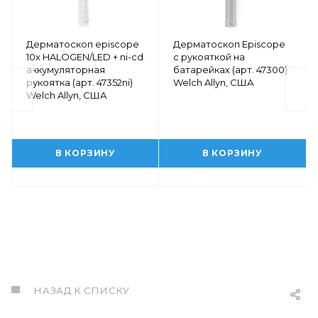
Дерматоскоп episcope
Дерматоскоп Episcope
10x HALOGEN/LED + ni-cd
с рукояткой на
аккумуляторная
батарейках (арт. 47300)
рукоятка (арт. 47352ni)
Welch Allyn, США
Welch Allyn, США
В КОРЗИНУ
В КОРЗИНУ
НАЗАД К СПИСКУ