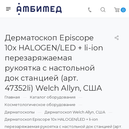
0
Дерматоскоп Episcope
10x HALOGEN/LED + li-ion
перезаряжаемая
рукоятка с настольной
док станцией (арт.
47352li) Welch Allyn, США
Главная
Каталог оборудования
Косметологическое оборудование
Дерматоскопы
Дерматоскоп Welch Allyn, США
Дерматоскоп Episcope 10x HALOGEN/LED + li-ion
перезаряжаемая рукоятка с настольной док станцией (арт.