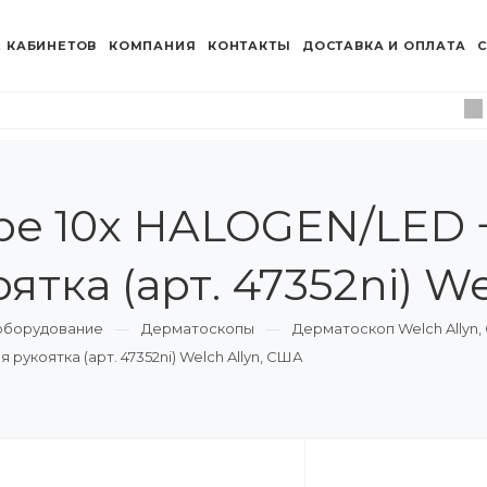
 КАБИНЕТОВ
КОМПАНИЯ
КОНТАКТЫ
ДОСТАВКА И ОПЛАТА
С
pe 10x HALOGEN/LED +
тка (арт. 47352ni) W
оборудование
Дерматоскопы
Дерматоскоп Welch Allyn
рукоятка (арт. 47352ni) Welch Allyn, США