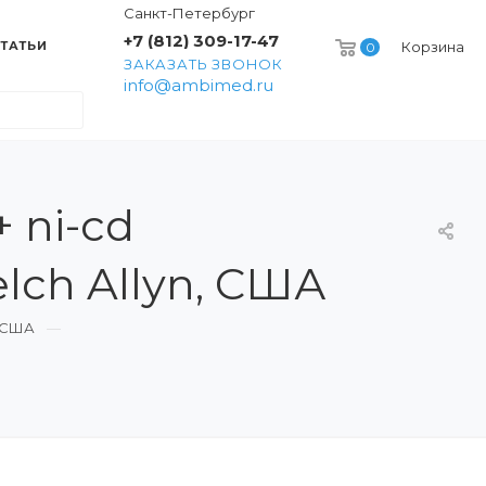
Санкт-Петербург
+7 (812) 309-17-47
ТАТЬИ
Корзина
0
ЗАКАЗАТЬ ЗВОНОК
info@ambimed.ru
 ni-cd
elch Allyn, США
, США