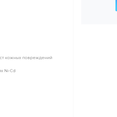
рост кожных повреждений
х Ni-Cd