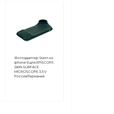
Фотоадаптер Stern на
Фотоадаптер Stern на
iphone 5 для EPISCOPE
iphone 6 для EPISCOPE
SKIN SURFACE
SKIN SURFACE
MICROSCOPE 3,5 V
MICROSCOPE 3,5 V
Россия/Германия
Россия/Германия