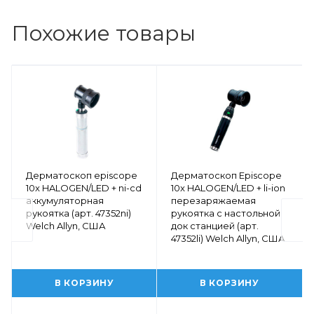
Похожие товары
Дерматоскоп episcope
Дерматоскоп Episcope
10x HALOGEN/LED + ni-cd
10x HALOGEN/LED + li-ion
аккумуляторная
перезаряжаемая
рукоятка (арт. 47352ni)
рукоятка с настольной
Welch Allyn, США
док станцией (арт.
47352li) Welch Allyn, США
В КОРЗИНУ
В КОРЗИНУ