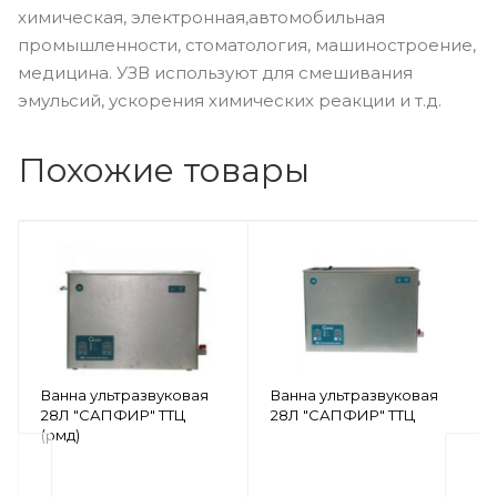
химическая, электронная,автомобильная
промышленности, стоматология, машиностроение,
медицина. УЗВ используют для смешивания
эмульсий, ускорения химических реакции и т.д.
Похожие товары
Ванна ультразвуковая
Ванна ультразвуковая
28Л "САПФИР" ТТЦ
28Л "САПФИР" ТТЦ
(рмд)