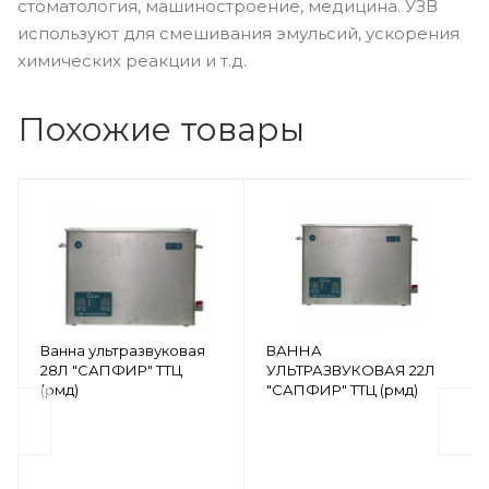
стоматология, машиностроение, медицина. УЗВ
используют для смешивания эмульсий, ускорения
химических реакции и т.д.
Похожие товары
Ванна ультразвуковая
ВАННА
28Л "САПФИР" ТТЦ
УЛЬТРАЗВУКОВАЯ 22Л
(рмд)
"САПФИР" ТТЦ (рмд)