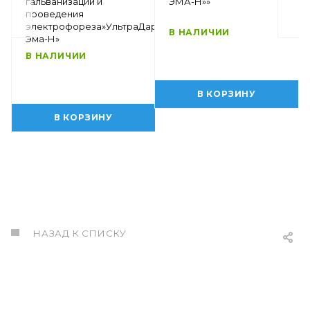
гальванизации и
ЭМА-Н»»
проведения
электрофореза»УльтраДар-
В НАЛИЧИИ
Эма-Н»
В НАЛИЧИИ
В КОРЗИНУ
В КОРЗИНУ
НАЗАД К СПИСКУ