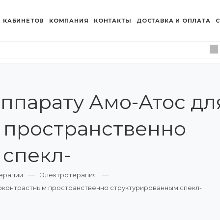
 КАБИНЕТОВ
КОМПАНИЯ
КОНТАКТЫ
ДОСТАВКА И ОПЛАТА
С
аппарату Амо-Атос дл
 пространственно
спекл-
ерапии
Электротерапия
коконтрастным пространственно структурированным спекл-