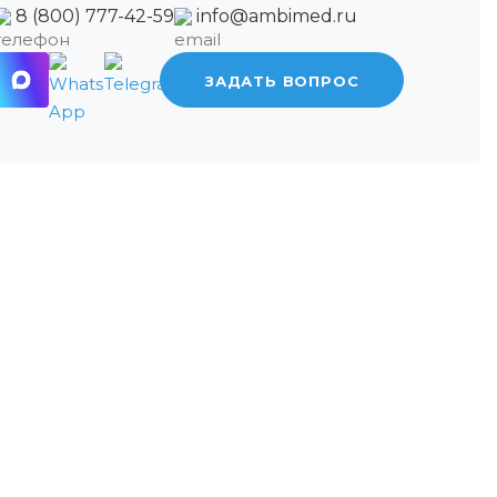
8 (800) 777-42-59
info@ambimed.ru
ЗАДАТЬ ВОПРОС