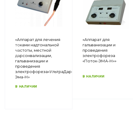
«Аппарат для лечения
«Аппарат для
токами надтональной
гальванизации и
частоты, местной
проведения
дарсонвализации,
электрофореза
гальванизации и
«Поток-ЭМА-Н»»
проведения
электрофореза»УльтраДар-
Эма-Н»
В НАЛИЧИИ
В НАЛИЧИИ