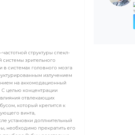
-частотной структуры спекл-
й системы зрительного
и в системах головного мозга
руктурированным излучением
ением на аккомодационный
ти С целью концентрации
я влияния отвлекающих
бусом, который крепится к
ующего винта,
сле установки доплнительный
ы, необходимо прекратить его