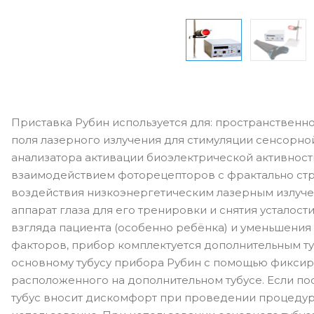
Приставка Рубин используется для: пространственно
поля лазерного излучения для стимуляции сенсорно
анализатора активации биоэлектрической активност
взаимодействием фоторецепторов с фрактально ст
воздействия низкоэнергетическим лазерным излуч
аппарат глаза для его тренировки и снятия усталос
взгляда пациента (особенно ребёнка) и уменьшени
факторов, прибор комплектуется дополнительным ту
основному тубусу прибора Рубин с помощью фиксир
расположенного на дополнительном тубусе. Если по
тубус вносит дискомфорт при проведении процедур