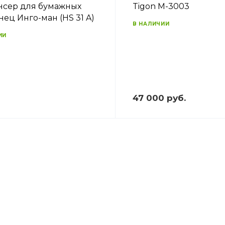
сер для бумажных
Tigon M-3003
нец Инго-ман (HS 31 A)
В НАЛИЧИИ
ИИ
47 000 руб.