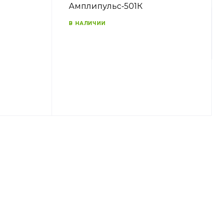
Амплипульс-501К
В НАЛИЧИИ