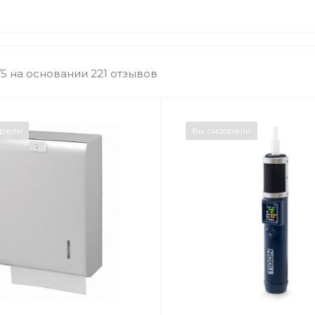
/5 на основании 221 отзывов
трели
Вы смотрели