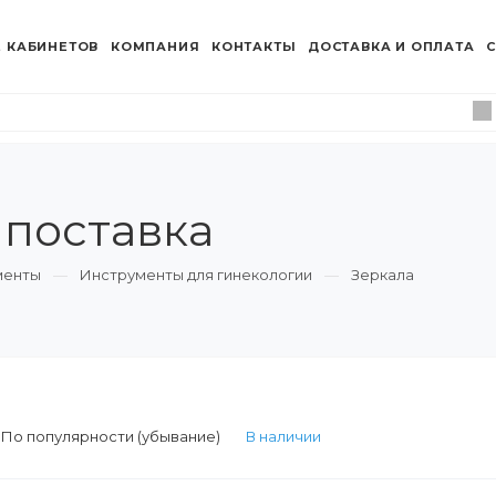
 КАБИНЕТОВ
КОМПАНИЯ
КОНТАКТЫ
ДОСТАВКА И ОПЛАТА
С
 поставка
менты
Инструменты для гинекологии
Зеркала
:
По популярности (убывание)
В наличии