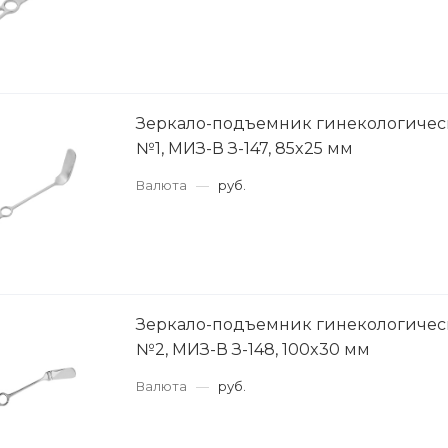
Зеркало-подъемник гинекологическ
№1, МИЗ-В З-147, 85x25 мм
Валюта
—
руб.
Зеркало-подъемник гинекологическ
№2, МИЗ-В З-148, 100x30 мм
Валюта
—
руб.