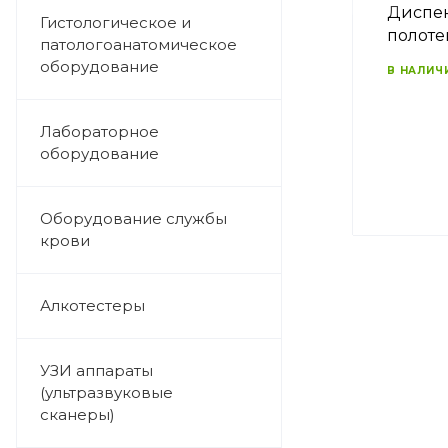
Диспен
Гистологическое и
полоте
патологоанатомическое
оборудование
В НАЛИЧ
Лабораторное
оборудование
Оборудование службы
крови
Алкотестеры
УЗИ аппараты
(ультразвуковые
сканеры)