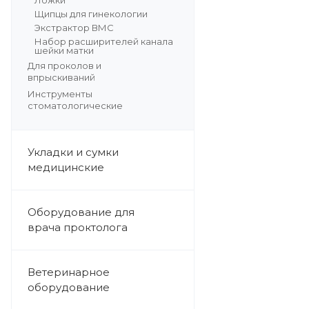
Ложки
Щипцы для гинекологии
Экстрактор ВМС
Набор расширителей канала
шейки матки
Для проколов и
впрыскиваний
Инструменты
стоматологические
Укладки и сумки
медицинские
Оборудование для
врача проктолога
Ветеринарное
оборудование