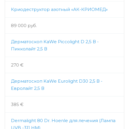
Криодеструктор азотный «АК-КРИОМЕД»
89 000 руб.
Дерматоскоп KaWe Piccolight D 2,5 В -
Пикколайт 2,5 В
270 €
Дерматоскоп KaWe Eurolight D30 2,5 В -
Евролайт 2,5 В
385 €
Dermalight 80 Dr. Hoenle для лечения (Лампа
UVB -311 НМ)