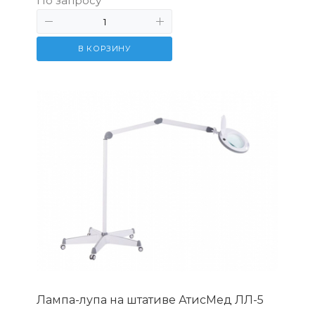
По запросу
В КОРЗИНУ
Лампа-лупа на штативе АтисМед ЛЛ-5