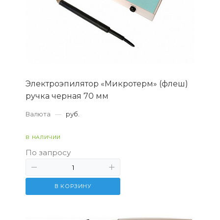
Электроэпилятор «Микротерм» (флеш)
ручка черная 70 мм
Валюта
—
руб.
В НАЛИЧИИ
По запросу
В КОРЗИНУ