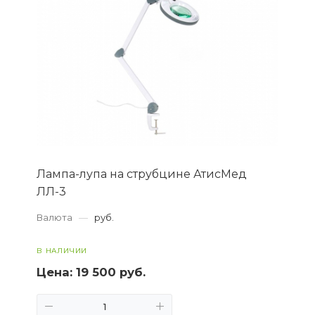
Лампа-лупа на струбцине АтисМед
ЛЛ-3
Валюта
—
руб.
В НАЛИЧИИ
Цена:
19 500 руб.