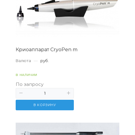
Криоаппарат CryoPen m
Валюта
—
руб.
В НАЛИЧИИ
По запросу
В КОРЗИНУ