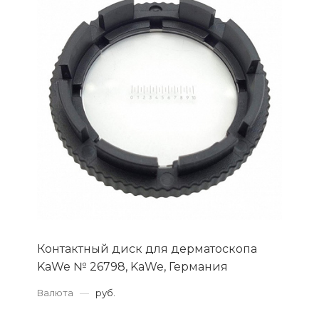
Контактный диск для дерматоскопа
KaWe № 26798, KaWe, Германия
Валюта
—
руб.