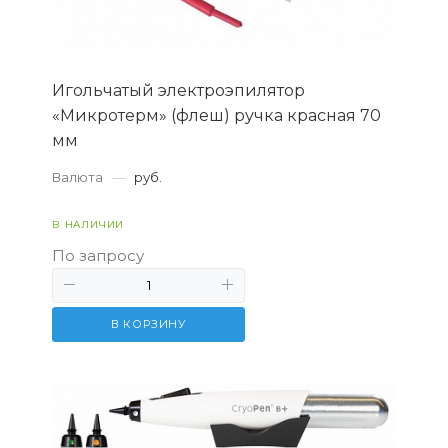
Игольчатый электроэпилятор
«Микротерм» (флеш) ручка красная 70
мм
Валюта
—
руб.
В НАЛИЧИИ
По запросу
В КОРЗИНУ