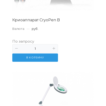
Криоаппарат CryoPen B
Валюта
—
руб.
По запросу
В КОРЗИНУ