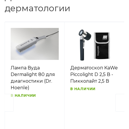
дерматологии
Лампа Вуда
Дерматоскоп KaWe
Dermalight 80 для
Piccolight D 2,5 В -
диагностики (Dr.
Пикколайт 2,5 В
Hoenle)
В НАЛИЧИИ
В НАЛИЧИИ