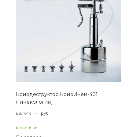
Криодеструктор КриоИней-401
(Гинекология)
Валюта
—
руб.
В НАЛИЧИИ