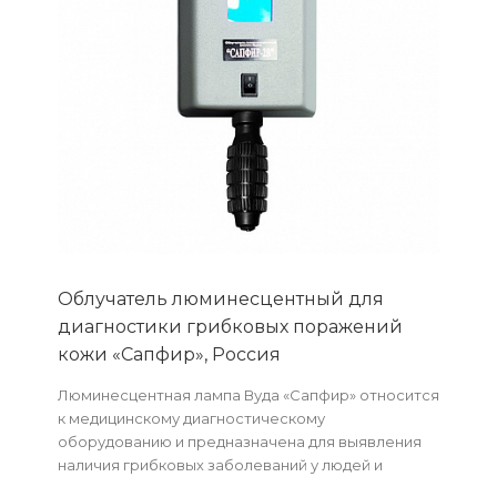
Облучатель люминесцентный для
диагностики грибковых поражений
кожи «Сапфир», Россия
Люминесцентная лампа Вуда «Сапфир» относится
к медицинскому диагностическому
оборудованию и предназначена для выявления
наличия грибковых заболеваний у людей и
животных.