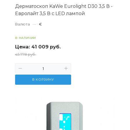
Дерматоскоп KaWe Eurolight D30 3,5 В -
Евролайт 3,5 В с LED лампой
Валюта
—
€
В НАЛИЧИИ
Цена:
41 009 руб.
45 778 руб.
В КОРЗИНУ